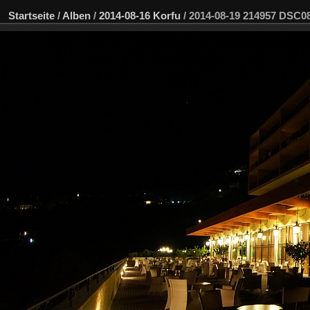
Startseite
/
Alben
/
2014-08-16 Korfu
/
2014-08-19 214957 DSC