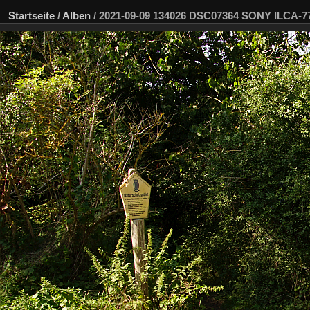
Startseite
/
Alben
/
2021-09-09 134026 DSC07364 SONY ILCA-