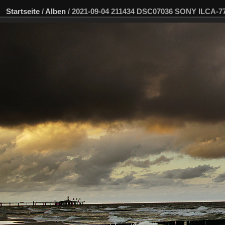
Startseite
/
Alben
/
2021-09-04 211434 DSC07036 SONY ILCA-7