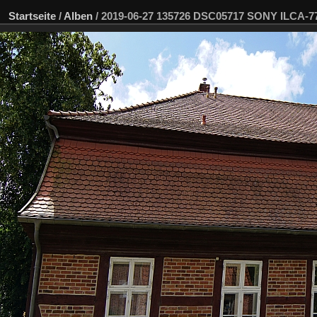
Startseite
/
Alben
/
2019-06-27 135726 DSC05717 SONY ILCA-