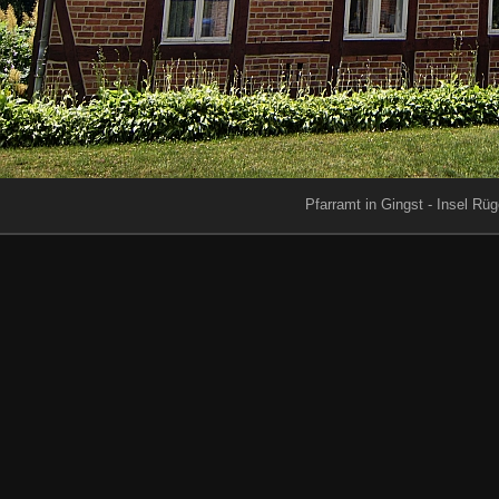
Pfarramt in Gingst - Insel Rü