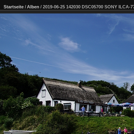
Startseite
/
Alben
/
2019-06-25 142030 DSC05700 SONY ILCA-