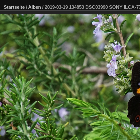
Startseite
/
Alben
/
2019-03-19 134853 DSC03990 SONY ILCA-