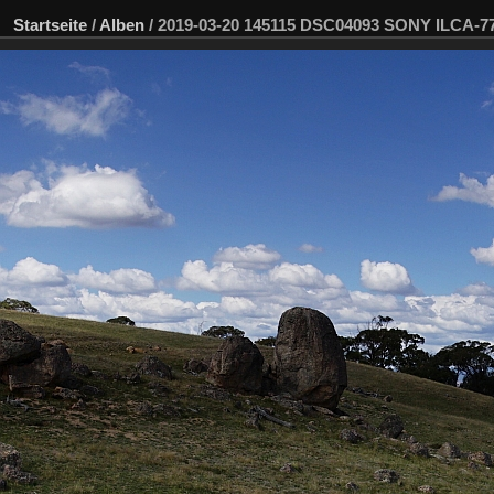
Startseite
/
Alben
/
2019-03-20 145115 DSC04093 SONY ILCA-7