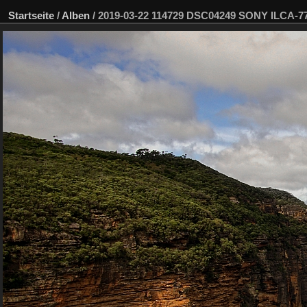
Startseite
/
Alben
/
2019-03-22 114729 DSC04249 SONY ILCA-7