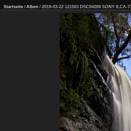
Startseite
/
Alben
/
2019-03-22 121503 DSC04269 SONY ILCA-