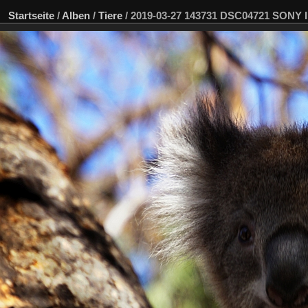
Startseite
/
Alben
/
Tiere
/
2019-03-27 143731 DSC04721 SONY 