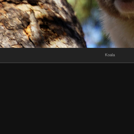
Koala