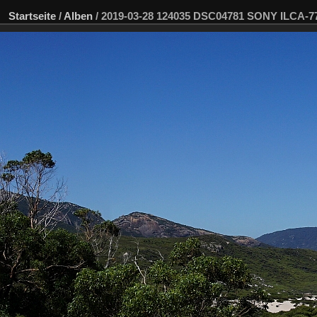
Startseite
/
Alben
/
2019-03-28 124035 DSC04781 SONY ILCA-