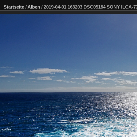
Startseite
/
Alben
/
2019-04-01 163203 DSC05184 SONY ILCA-