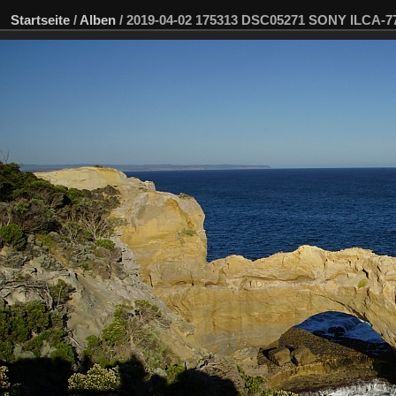
Startseite
/
Alben
/
2019-04-02 175313 DSC05271 SONY ILCA-