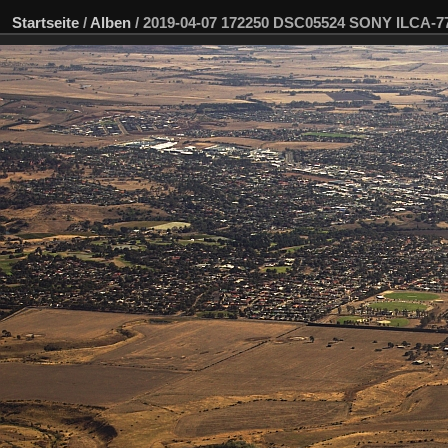
Startseite
/
Alben
/
2019-04-07 172250 DSC05524 SONY ILCA-