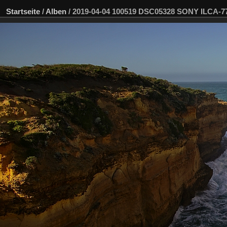
Startseite
/
Alben
/
2019-04-04 100519 DSC05328 SONY ILCA-