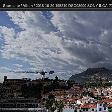
Startseite
/
Alben
/
2018-10-20 195210 DSC03000 SONY ILCA-