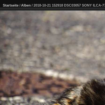
Startseite
/
Alben
/
2018-10-21 152918 DSC03057 SONY ILCA-