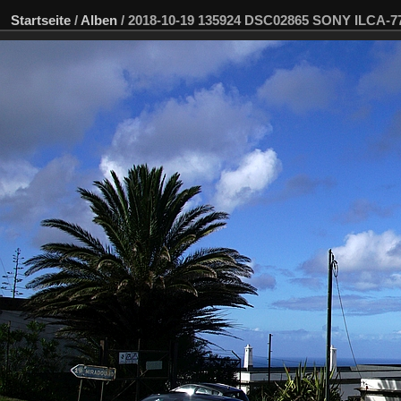
Startseite
/
Alben
/
2018-10-19 135924 DSC02865 SONY ILCA-