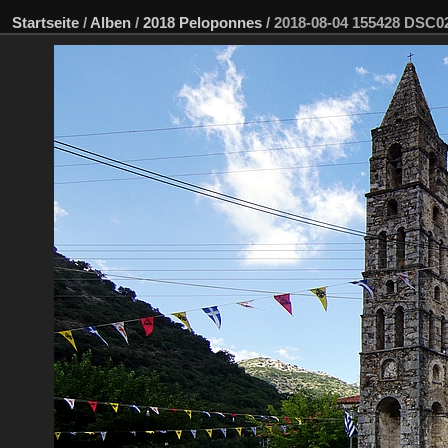
Startseite
/
Alben
/
2018 Peloponnes
/
2018-08-04 155428 DSC