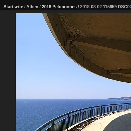
Startseite
/
Alben
/
2018 Peloponnes
/
2018-08-02 115659 DSC