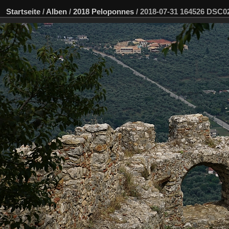
Startseite
/
Alben
/
2018 Peloponnes
/
2018-07-31 164526 DSC