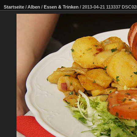
Startseite
/
Alben
/
Essen & Trinken
/
2013-04-21 113337 DSC0