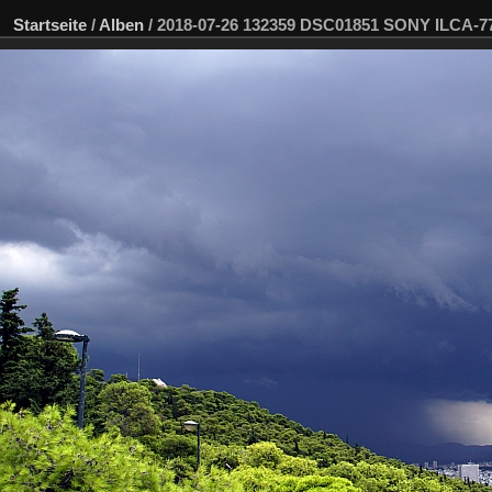
Startseite
/
Alben
/
2018-07-26 132359 DSC01851 SONY ILCA-