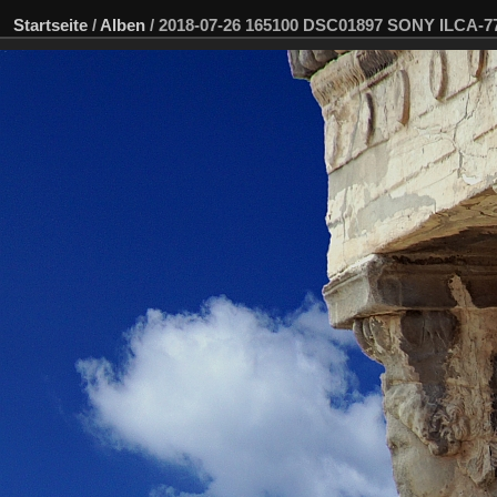
Startseite
/
Alben
/
2018-07-26 165100 DSC01897 SONY ILCA-