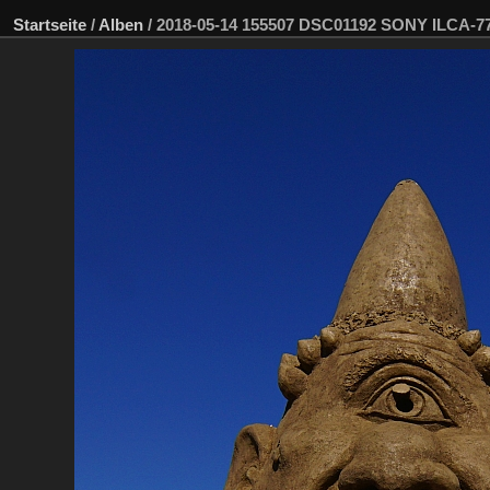
Startseite
/
Alben
/
2018-05-14 155507 DSC01192 SONY ILCA-7