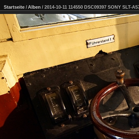
Startseite
/
Alben
/
2014-10-11 114550 DSC09397 SONY SLT-A5