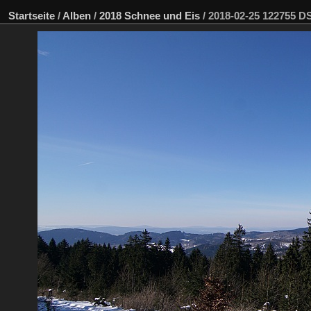
Startseite
/
Alben
/
2018 Schnee und Eis
/
2018-02-25 122755 