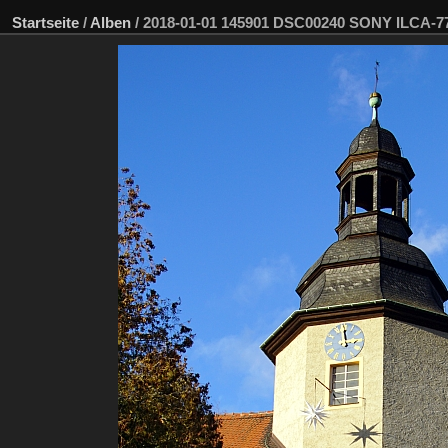
Startseite
/
Alben
/
2018-01-01 145901 DSC00240 SONY ILCA-