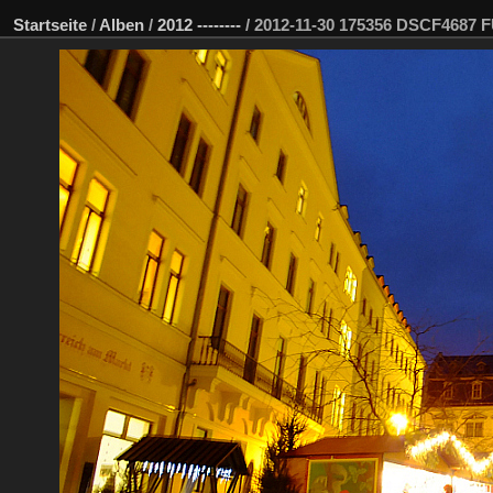
Startseite
/
Alben
/
2012 --------
/
2012-11-30 175356 DSCF4687 