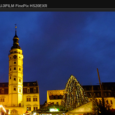
FUJIFILM FinePix HS20EXR