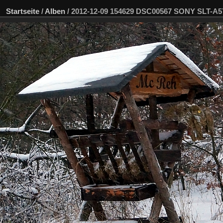
Startseite
/
Alben
/
2012-12-09 154629 DSC00567 SONY SLT-A5