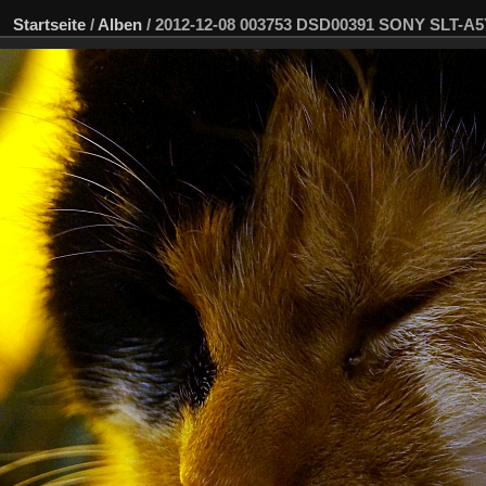
Startseite
/
Alben
/
2012-12-08 003753 DSD00391 SONY SLT-A5