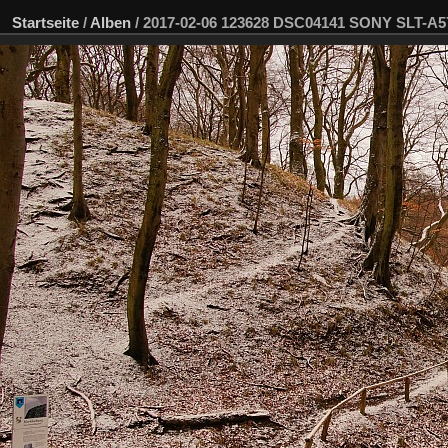
Startseite
/
Alben
/
2017-02-06 123628 DSC04141 SONY SLT-A5