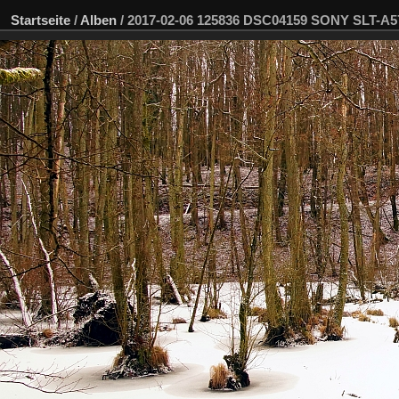
Startseite
/
Alben
/
2017-02-06 125836 DSC04159 SONY SLT-A5