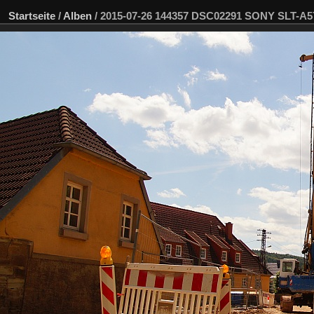
Startseite
/
Alben
/
2015-07-26 144357 DSC02291 SONY SLT-A5