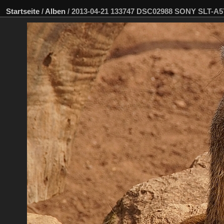
Startseite
/
Alben
/
2013-04-21 133747 DSC02988 SONY SLT-A5