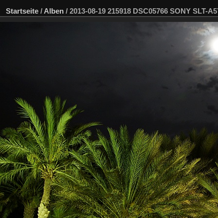
Startseite
/
Alben
/
2013-08-19 215918 DSC05766 SONY SLT-A5