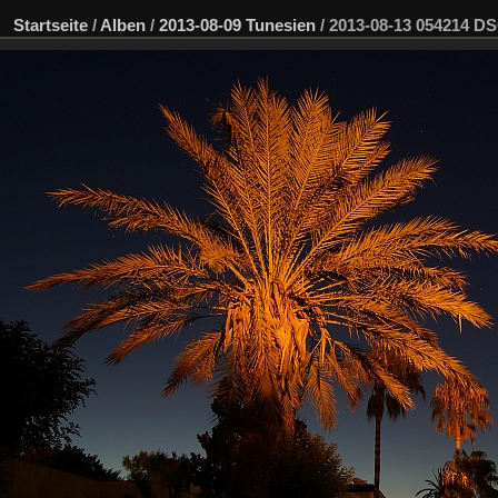
Startseite
/
Alben
/
2013-08-09 Tunesien
/
2013-08-13 054214 D