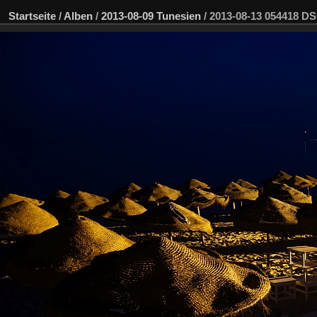
Startseite
/
Alben
/
2013-08-09 Tunesien
/
2013-08-13 054418 D