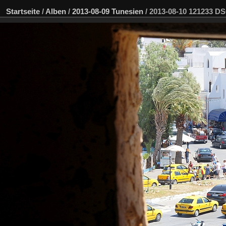
Startseite
/
Alben
/
2013-08-09 Tunesien
/
2013-08-10 121233 D