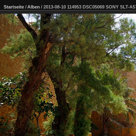
Startseite
/
Alben
/
2013-08-10 114953 DSC05069 SONY SLT-A5