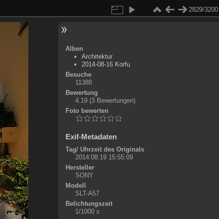
2829/3200
Alben
Architektur
2014-08-16 Korfu
Besuche
11388
Bewertung
4.19
(3 Bewertungen)
Foto bewerten
Exif-Metadaten
Tag/ Uhrzeit des Originals
2014:08:19 15:55:09
Hersteller
SONY
Modell
SLT-A57
Belichtungszeit
1/1000 s