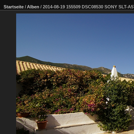
Startseite
/
Alben
/
2014-08-19 155509 DSC08530 SONY SLT-A5