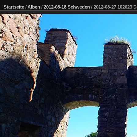
Startseite
/
Alben
/
2012-08-18 Schweden
/
2012-08-27 102623 