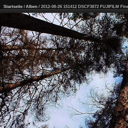
Startseite
/
Alben
/
2012-08-26 151412 DSCF3872 FUJIFILM Fi