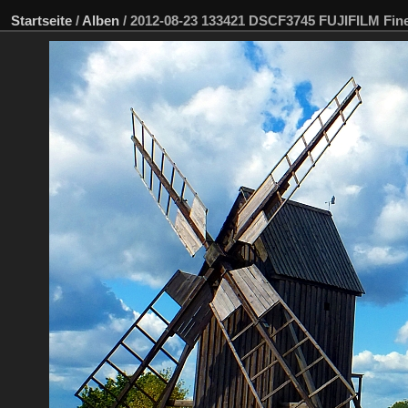
Startseite
/
Alben
/
2012-08-23 133421 DSCF3745 FUJIFILM Fi