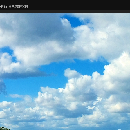
nePix HS20EXR