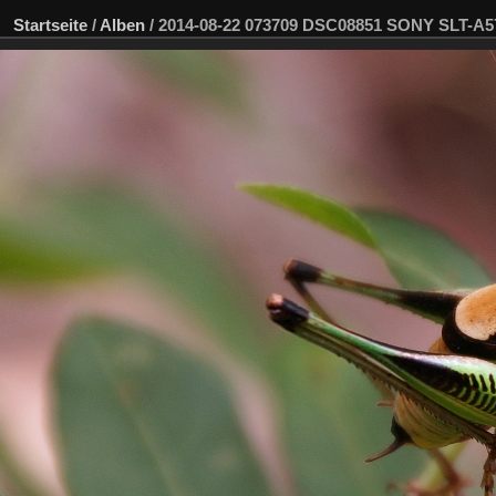
Startseite
/
Alben
/
2014-08-22 073709 DSC08851 SONY SLT-A5