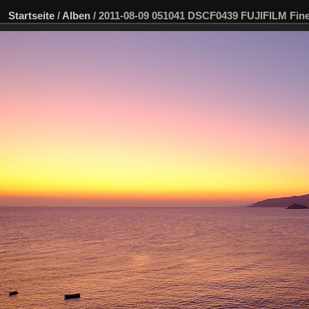
Startseite
/
Alben
/
2011-08-09 051041 DSCF0439 FUJIFILM Fi