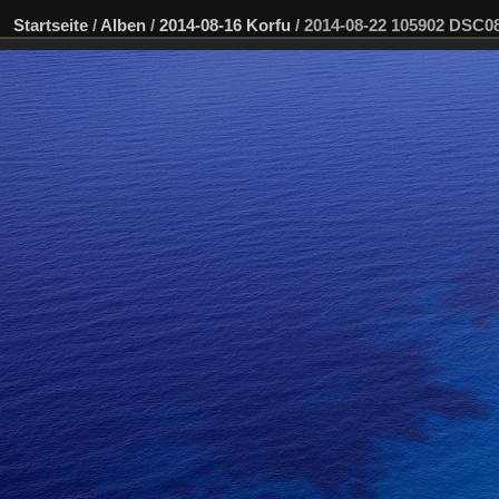
Startseite
/
Alben
/
2014-08-16 Korfu
/
2014-08-22 105902 DSC