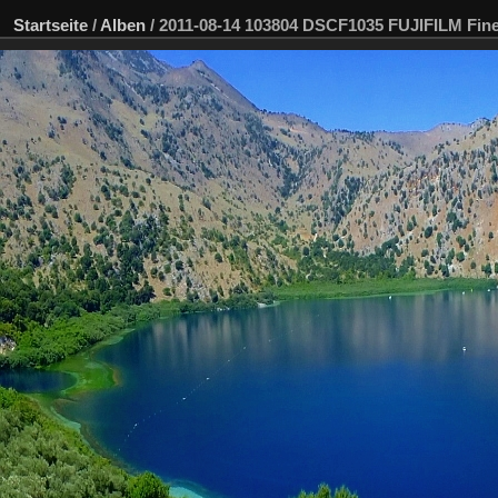
Startseite
/
Alben
/
2011-08-14 103804 DSCF1035 FUJIFILM Fi