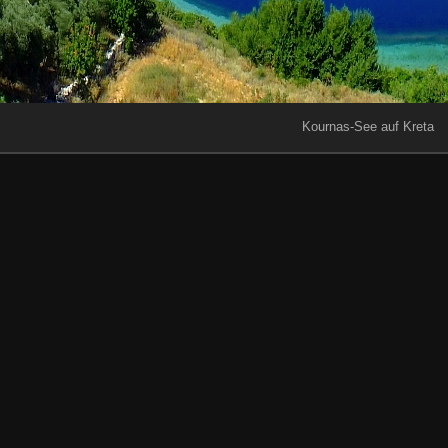
Kournas-See auf Kreta