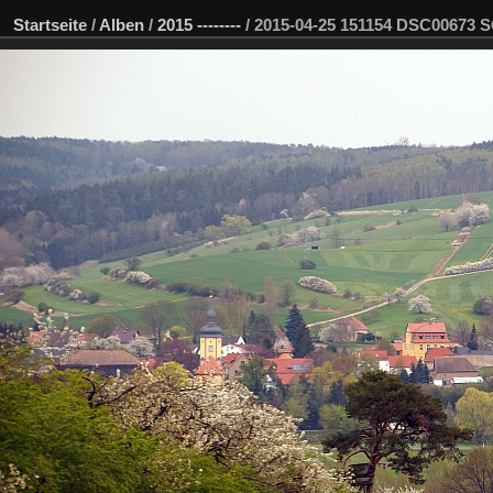
Startseite
/
Alben
/
2015 --------
/
2015-04-25 151154 DSC00673 