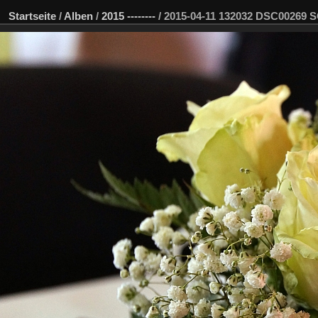
Startseite
/
Alben
/
2015 --------
/
2015-04-11 132032 DSC00269 